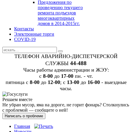
Предложения по
проведению текущего
ремонта подъездов
многоквартирных
домов в 2014-2015гг.
Контакты
Электронные торги
COVID-19
ТЕЛЕФОН АВАРИЙНО-ДИСПЕТЧЕРСКОЙ
44-488
СЛУЖБЫ
Часы работы администрации и ЖЭУ:
c
8-00
до
17-00
пн. - чт.
пятница с
8-00
до
12-00
; с
13-00
до
16-00
- выездные
часы.
Решаем вместе
Не убран мусор, яма на дороге, не горит фонарь?
Столкнулись
с проблемой — сообщите о ней!
Написать о проблеме
Главная
Новости