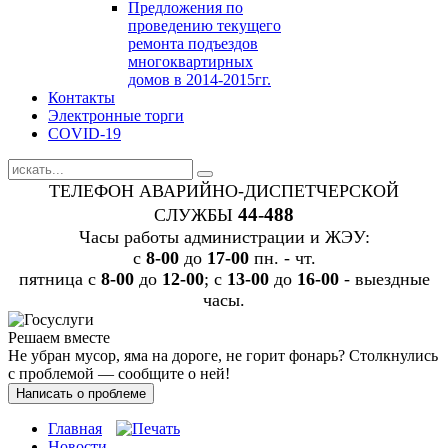
Предложения по
проведению текущего
ремонта подъездов
многоквартирных
домов в 2014-2015гг.
Контакты
Электронные торги
COVID-19
ТЕЛЕФОН АВАРИЙНО-ДИСПЕТЧЕРСКОЙ
44-488
СЛУЖБЫ
Часы работы администрации и ЖЭУ:
c
8-00
до
17-00
пн. - чт.
пятница с
8-00
до
12-00
; с
13-00
до
16-00
- выездные
часы.
Решаем вместе
Не убран мусор, яма на дороге, не горит фонарь?
Столкнулись
с проблемой — сообщите о ней!
Написать о проблеме
Главная
Новости