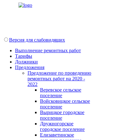
Версия для слабовидящих
Выполнение ремонтных работ
Тарифы
Должники
Предложения
Предложение по проведению
ремонтных работ на 2020 -
2022
Веревское сельское
поселение
Войсковицкое сельское
поселение
Вырицкое городское
поселение
Дружногорское
городское поселение
Елизаветинское