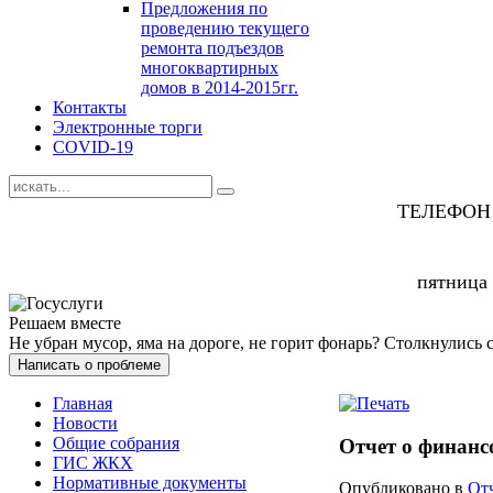
Предложения по
проведению текущего
ремонта подъездов
многоквартирных
домов в 2014-2015гг.
Контакты
Электронные торги
COVID-19
ТЕЛЕФОН
пятница
Решаем вместе
Не убран мусор, яма на дороге, не горит фонарь?
Столкнулись 
Написать о проблеме
Главная
Новости
Общие собрания
Отчет о финансо
ГИС ЖКХ
Нормативные документы
Опубликовано в
От