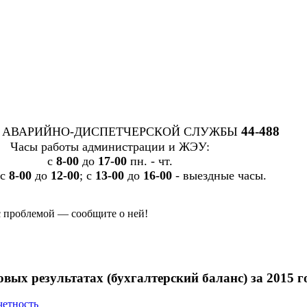
44-488
 АВАРИЙНО-ДИСПЕТЧЕРСКОЙ СЛУЖБЫ
Часы работы администрации и ЖЭУ:
c
8-00
до
17-00
пн. - чт.
 с
8-00
до
12-00
; с
13-00
до
16-00
- выездные часы.
с проблемой — сообщите о ней!
вых результатах (бухгалтерский баланс) за 2015 г
четность