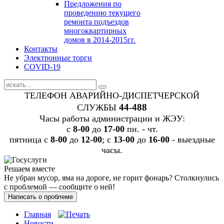
Предложения по
проведению текущего
ремонта подъездов
многоквартирных
домов в 2014-2015гг.
Контакты
Электронные торги
COVID-19
ТЕЛЕФОН АВАРИЙНО-ДИСПЕТЧЕРСКОЙ
44-488
СЛУЖБЫ
Часы работы администрации и ЖЭУ:
c
8-00
до
17-00
пн. - чт.
пятница с
8-00
до
12-00
; с
13-00
до
16-00
- выездные
часы.
Решаем вместе
Не убран мусор, яма на дороге, не горит фонарь?
Столкнулись
с проблемой — сообщите о ней!
Написать о проблеме
Главная
Новости