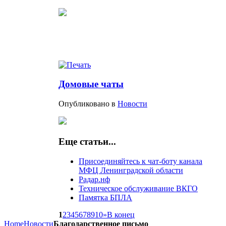
Домовые чаты
Опубликовано в
Новости
Еще статьи...
Присоединяйтесь к чат-боту канала
МФЦ Ленинградской области
Радар.нф
Техническое обслуживание ВКГО
Памятка БПЛА
1
2
3
4
5
6
7
8
9
10
»
В конец
Home
Новости
Благодарственное письмо