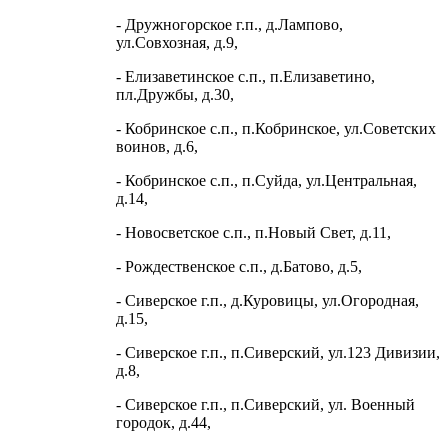
- Дружногорское г.п., д.Лампово,
ул.Совхозная, д.9,
- Елизаветинское с.п., п.Елизаветино,
пл.Дружбы, д.30,
- Кобринское с.п., п.Кобринское, ул.Советских
воинов, д.6,
- Кобринское с.п., п.Суйда, ул.Центральная,
д.14,
- Новосветское с.п., п.Новый Свет, д.11,
- Рождественское с.п., д.Батово, д.5,
- Сиверское г.п., д.Куровицы, ул.Огородная,
д.15,
- Сиверское г.п., п.Сиверский, ул.123 Дивизии,
д.8,
- Сиверское г.п., п.Сиверский, ул. Военный
городок, д.44,