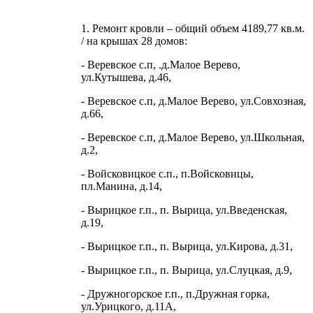
1. Ремонт кровли – общий объем 4189,77 кв.м.
/ на крышах 28 домов:
- Веревское с.п, .д.Малое Верево,
ул.Кутышева, д.46,
- Веревское с.п, д.Малое Верево, ул.Совхозная,
д.66,
- Веревское с.п, д.Малое Верево, ул.Школьная,
д.2,
- Войсковицкое с.п., п.Войсковицы,
пл.Манина, д.14,
- Вырицкое г.п., п. Вырица, ул.Введенская,
д.19,
- Вырицкое г.п., п. Вырица, ул.Кирова, д.31,
- Вырицкое г.п., п. Вырица, ул.Слуцкая, д.9,
- Дружногорское г.п., п.Дружная горка,
ул.Урицкого, д.11А,