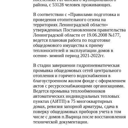
района, с 53128 человек проживающих.
В соответствии с «Правилами подготовка и
проведения отопительного сезона на
территориях Ленинградской области»
утвержденных Постановлением правительства
Ленинградской области от 19.06.2008 №177,
ведется плановая работа по подготовке
общедомового имущества к приему
теплоносителей и эксплуатации домов в
осенне- зимний период 2021-2022гг.
В стадии завершении гидропневматическая
промывка общедомовых сетей центрального
отопления и горячего водоснабжения в
благоустроенном жилом фонде с оформлением
актов с ресурсоснабжающими организациями.
Ведется промывка теплообменников
автоматических индивидуальных тепловых
пунктах (АИТП) в 75 многоквартирных
домах, ревизия запорной арматуры, сдача в
поверку общедомовых приборов учета в том
числе с домов п.Вырица после восстановления
технической документации.