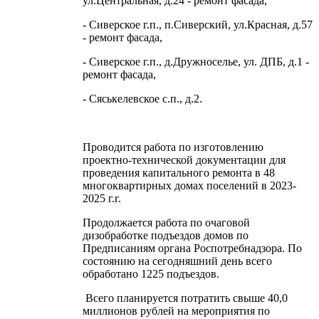
ул.Центральная, д.24 - ремонт фасада,
- Сиверское г.п., п.Сиверский, ул.Красная, д.57
- ремонт фасада,
- Сиверское г.п., д.Дружноселье, ул. ДПБ, д.1 -
ремонт фасада,
- Сяськелевское с.п., д.2.
Проводится работа по изготовлению
проектно-технической документации для
проведения капитального ремонта в 48
многоквартирных домах поселений в 2023-
2025 г.г.
Продолжается работа по очаговой
дизобработке подъездов домов по
Предписаниям органа Роспотребнадзора. По
состоянию на сегодняшний день всего
обработано 1225 подъездов.
Всего планируется потратить свыше 40,0
миллионов рублей на мероприятия по