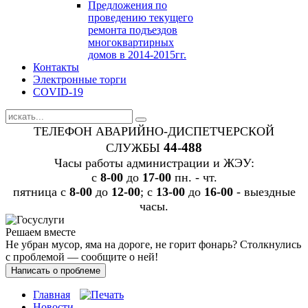
Предложения по
проведению текущего
ремонта подъездов
многоквартирных
домов в 2014-2015гг.
Контакты
Электронные торги
COVID-19
ТЕЛЕФОН АВАРИЙНО-ДИСПЕТЧЕРСКОЙ
44-488
СЛУЖБЫ
Часы работы администрации и ЖЭУ:
c
8-00
до
17-00
пн. - чт.
пятница с
8-00
до
12-00
; с
13-00
до
16-00
- выездные
часы.
Решаем вместе
Не убран мусор, яма на дороге, не горит фонарь?
Столкнулись
с проблемой — сообщите о ней!
Написать о проблеме
Главная
Новости