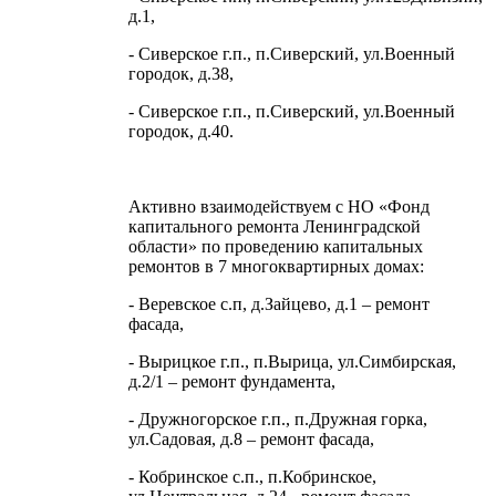
д.1,
- Сиверское г.п., п.Сиверский, ул.Военный
городок, д.38,
- Сиверское г.п., п.Сиверский, ул.Военный
городок, д.40.
Активно взаимодействуем с НО «Фонд
капитального ремонта Ленинградской
области» по проведению капитальных
ремонтов в 7 многоквартирных домах:
- Веревское с.п, д.Зайцево, д.1 – ремонт
фасада,
- Вырицкое г.п., п.Вырица, ул.Симбирская,
д.2/1 – ремонт фундамента,
- Дружногорское г.п., п.Дружная горка,
ул.Садовая, д.8 – ремонт фасада,
- Кобринское с.п., п.Кобринское,