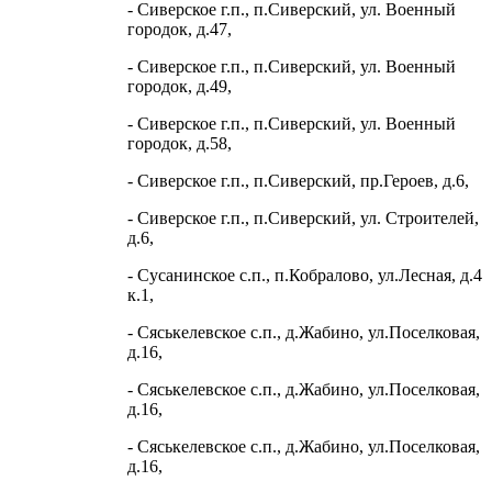
- Сиверское г.п., п.Сиверский, ул. Военный
городок, д.47,
- Сиверское г.п., п.Сиверский, ул. Военный
городок, д.49,
- Сиверское г.п., п.Сиверский, ул. Военный
городок, д.58,
- Сиверское г.п., п.Сиверский, пр.Героев, д.6,
- Сиверское г.п., п.Сиверский, ул. Строителей,
д.6,
- Сусанинское с.п., п.Кобралово, ул.Лесная, д.4
к.1,
- Сяськелевское с.п., д.Жабино, ул.Поселковая,
д.16,
- Сяськелевское с.п., д.Жабино, ул.Поселковая,
д.16,
- Сяськелевское с.п., д.Жабино, ул.Поселковая,
д.16,