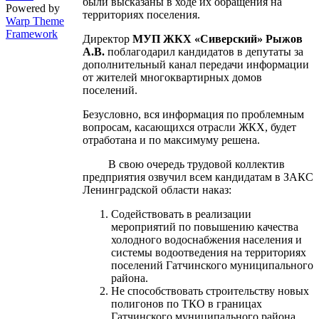
были высказаны в ходе их обращения на
Powered by
территориях поселения.
Warp Theme
Framework
Директор
МУП ЖКХ «Сиверский» Рыжов
А.В.
поблагодарил кандидатов в депутаты за
дополнительный канал передачи информации
от жителей многоквартирных домов
поселений.
Безусловно, вся информация по проблемным
вопросам, касающихся отрасли ЖКХ, будет
отработана и по максимуму решена.
В свою очередь трудовой коллектив
предприятия озвучил всем кандидатам в ЗАКС
Ленинградской области наказ:
Содействовать в реализации
мероприятий по повышению качества
холодного водоснабжения населения и
системы водоотведения на территориях
поселений Гатчинского муниципального
района.
Не способствовать строительству новых
полигонов по ТКО в границах
Гатчинского муниципального района.